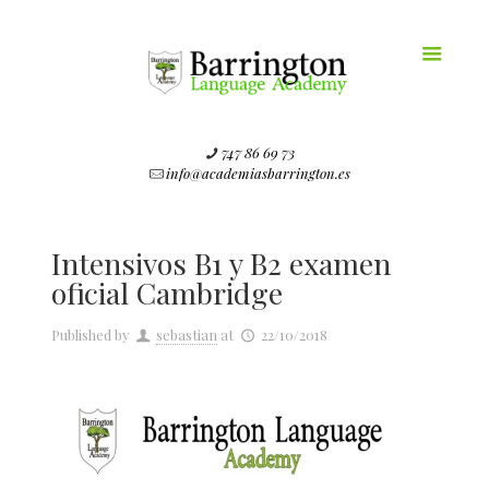
747 86 69 73
info@academiasbarrington.es
Intensivos B1 y B2 examen
oficial Cambridge
Published by
sebastian
at
22/10/2018